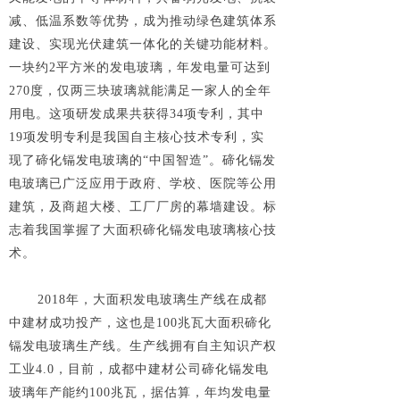
减、低温系数等优势，成为推动绿色建筑体系
建设、实现光伏建筑一体化的关键功能材料。
一块约2平方米的发电玻璃，年发电量可达到
270度，仅两三块玻璃就能满足一家人的全年
用电。这项研发成果共获得34项专利，其中
19项发明专利是我国自主核心技术专利，实
现了碲化镉发电玻璃的“中国智造”。碲化镉发
电玻璃已广泛应用于政府、学校、医院等公用
建筑，及商超大楼、工厂厂房的幕墙建设。标
志着我国掌握了大面积碲化镉发电玻璃核心技
术。
2018年，大面积发电玻璃生产线在成都
中建材成功投产，这也是100兆瓦大面积碲化
镉发电玻璃生产线。生产线拥有自主知识产权
工业4.0，目前，成都中建材公司碲化镉发电
玻璃年产能约100兆瓦，据估算，年均发电量