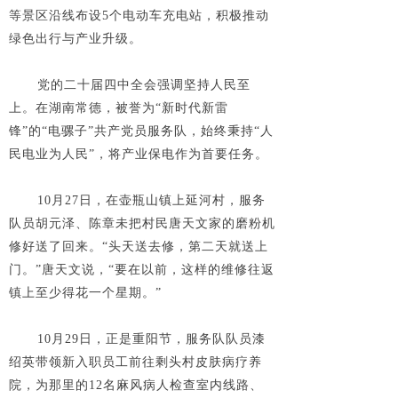
等景区沿线布设5个电动车充电站，积极推动
绿色出行与产业升级。
党的二十届四中全会强调坚持人民至
上。在湖南常德，被誉为“新时代新雷
锋”的“电骡子”共产党员服务队，始终秉持“人
民电业为人民”，将产业保电作为首要任务。
10月27日，在壶瓶山镇上延河村，服务
队员胡元泽、陈章未把村民唐天文家的磨粉机
修好送了回来。“头天送去修，第二天就送上
门。”唐天文说，“要在以前，这样的维修往返
镇上至少得花一个星期。”
10月29日，正是重阳节，服务队队员漆
绍英带领新入职员工前往剩头村皮肤病疗养
院，为那里的12名麻风病人检查室内线路、